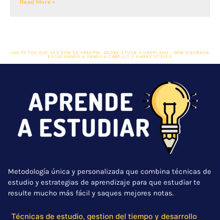
Read More »
LAS FOTOS QUE VES SON DE FREEPIK, ADOBE STOCK Y UNSPLASH - WEB DISEÑADA
ESCUCHANDO A CAMILLA CABELLO Y HARRY STYLES
Metodología única y personalizada que combina técnicas de
estudio y estrategias de aprendizaje para que estudiar te
resulte mucho más fácil y saques mejores notas.
Técnicas de estudio, gestion del tiempo y desarrollo