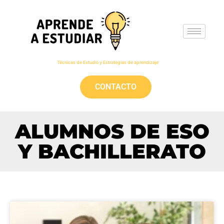
Técnicas de Estudio y Estrategias de aprendizaje
CONTACTO
ALUMNOS DE ESO
Y BACHILLERATO